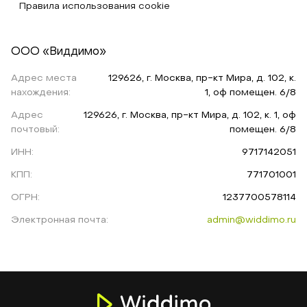
Правила использования cookie
ООО «Виддимо»
Адрес места
129626, г. Москва, пр-кт Мира, д. 102, к.
нахождения:
1, оф помещен. 6/8
Адрес
129626, г. Москва, пр-кт Мира, д. 102, к. 1, оф
почтовый:
помещен. 6/8
ИНН:
9717142051
КПП:
771701001
ОГРН:
1237700578114
Электронная почта:
admin@widdimo.ru